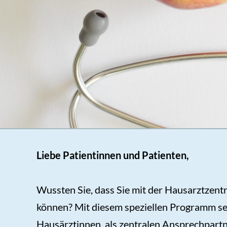
Liebe Patientinnen und Patienten,
Wussten Sie, dass Sie mit der Hausarztzent
können? Mit diesem speziellen Programm setz
Hausärztinnen, als zentralen Ansprechpart