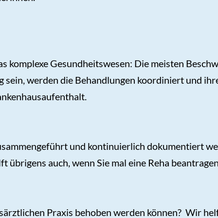
das komplexe Gesundheitswesen: Die meisten Beschwe
tig sein, werden die Behandlungen koordiniert und ih
nkenhausaufenthalt.
sammengeführt und kontinuierlich dokumentiert werd
ilft übrigens auch, wenn Sie mal eine Reha beantragen
usärztlichen Praxis behoben werden können? Wir helf