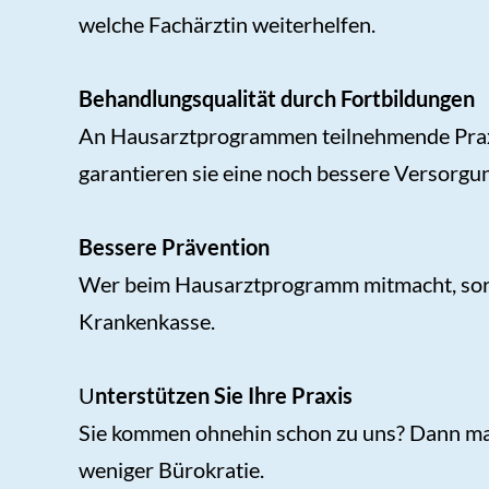
welche Fachärztin weiterhelfen.
Behandlungsqualität durch Fortbildungen
An Hausarztprogrammen teilnehmende Praxen 
garantieren sie eine noch bessere Versorgu
Bessere Prävention
Wer beim Hausarztprogramm mitmacht, sorgt
Krankenkasse.
U
nterstützen Sie Ihre Praxis
Sie kommen ohnehin schon zu uns? Dann mac
weniger Bürokratie.