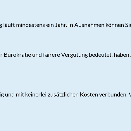
g läuft mindestens ein Jahr. In Ausnahmen können Sie
Bürokratie und fairere Vergütung bedeutet, haben Är
llig und mit keinerlei zusätzlichen Kosten verbunden