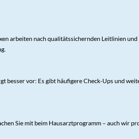
arbeiten nach qualitätssichernden Leitlinien und m
ng.
 besser vor: Es gibt häufigere Check-Ups und weite
hen Sie mit beim Hausarztprogramm – auch wir prof