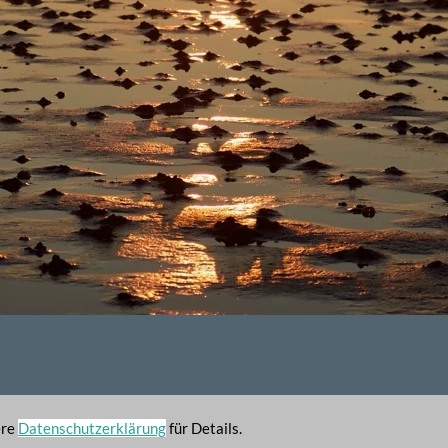
ere
Datenschutzerklärung
für Details.