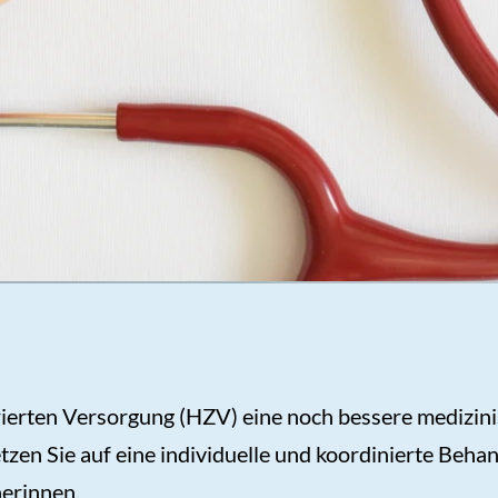
rierten Versorgung (HZV) eine noch bessere medizin
en Sie auf eine individuelle und koordinierte Behan
nerinnen.