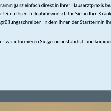
amm ganz einfach direkt in Ihrer Hausarztpraxis be
leiten Ihren Teilnahmewunsch für Sie an Ihre Krank
egrüßungsschreiben, in dem Ihnen der Starttermin Ih
n – wir informieren Sie gerne ausführlich und kümm